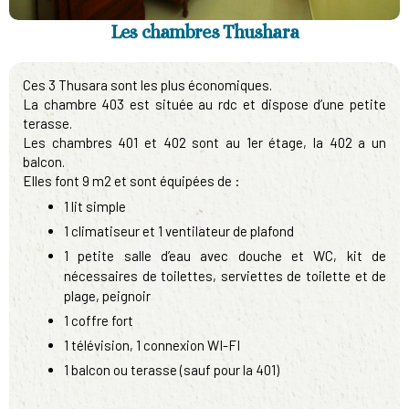
Les chambres Thushara
Ces 3 Thusara sont les plus économiques.
La chambre 403 est située au rdc et dispose d’une petite
terasse.
Les chambres 401 et 402 sont au 1er étage, la 402 a un
balcon.
Elles font 9 m2 et sont équipées de :
1 lit simple
1 climatiseur et 1 ventilateur de plafond
1 petite salle d’eau avec douche et WC, kit de
nécessaires de toilettes, serviettes de toilette et de
plage, peignoir
1 coffre fort
1 télévision, 1 connexion WI-FI
1 balcon ou terasse (sauf pour la 401)