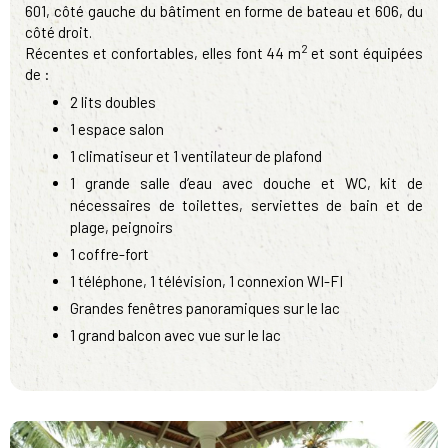
601, côté gauche du bâtiment en forme de bateau et 606, du
côté droit.
2
Récentes et confortables, elles font 44 m
et sont équipées
de :
2 lits doubles
1 espace salon
1 climatiseur et 1 ventilateur de plafond
1 grande salle d’eau avec douche et WC, kit de
nécessaires de toilettes, serviettes de bain et de
plage, peignoirs
1 coffre-fort
1 téléphone, 1 télévision, 1 connexion WI-FI
Grandes fenêtres panoramiques sur le lac
1 grand balcon avec vue sur le lac