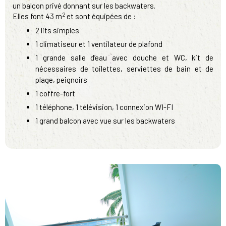
un balcon privé donnant sur les backwaters.
2
Elles font 43 m
et sont équipées de :
2 lits simples
1 climatiseur et 1 ventilateur de plafond
1 grande salle d’eau avec douche et WC, kit de
nécessaires de toilettes, serviettes de bain et de
plage, peignoirs
1 coffre-fort
1 téléphone, 1 télévision, 1 connexion WI-FI
1 grand balcon avec vue sur les backwaters