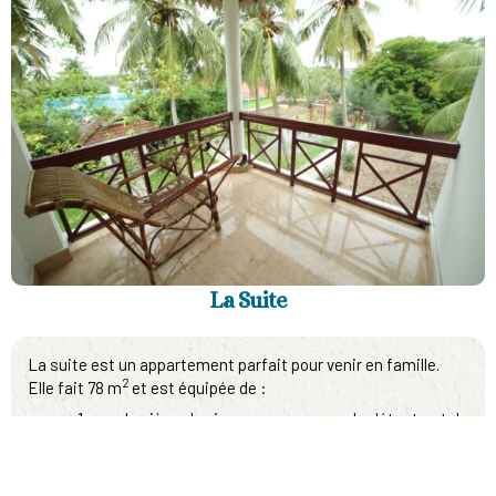
La Suite
La suite est un appartement parfait pour venir en famille.
2
Elle fait 78 m
et est équipée de :
1 grande pièce de vie avec un espace de détente et de
restauration (avec réfrigérateur) et 1 lit double
1 chambre avec 2 lits simples