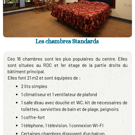
Les chambres Standards
Ces 16 chambres sont les plus populaires du centre. Elles
sont situées au RDC et 1er étage de la partie droite du
bâtiment principal.
Elles font 21 m2 et sont équipées de :
2 lits simples
1 climatiseur et 1 ventilateur de plafond
1 salle d’eau avec douche et WC, kit de nécessaires de
toilettes, serviettes de bain et de plage, peignoirs
1 coffre-fort
1 téléphone, 1 télévision, 1 connexion WI-FI
Certaines chambres disposent d’un balcon.