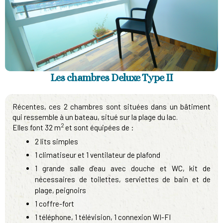
Les chambres Deluxe Type II
Récentes, ces 2 chambres sont situées dans un bâtiment
qui ressemble à un bateau, situé sur la plage du lac.
2
Elles font 32 m
et sont équipées de :
2 lits simples
1 climatiseur et 1 ventilateur de plafond
1 grande salle d’eau avec douche et WC, kit de
nécessaires de toilettes, serviettes de bain et de
plage, peignoirs
1 coffre-fort
1 téléphone, 1 télévision, 1 connexion WI-FI